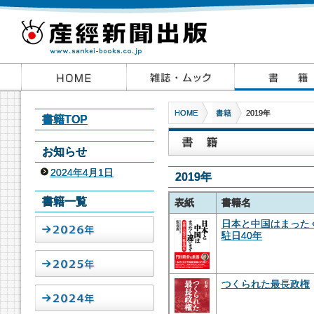
HOME
書籍
2019年
書籍TOP
お知らせ
2024年4月1日
2019年
書籍一覧
表紙
書籍名
日本と中国はまった
駐日40年
つくられた最長政権