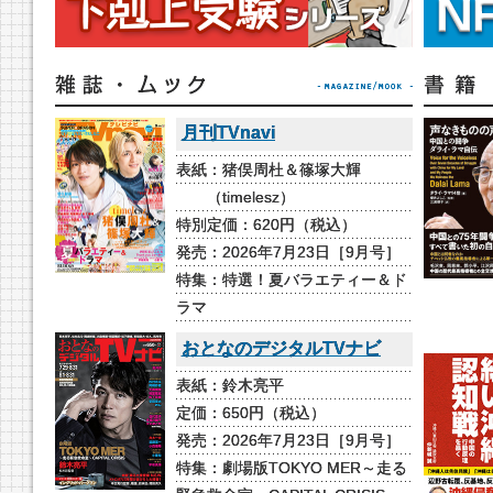
月刊TVnavi
表紙：猪俣周杜＆篠塚大輝
（timelesz）
特別定価：620円（税込）
発売：2026年7月23日［9月号］
特集：特選！夏バラエティー＆ド
ラマ
おとなのデジタルTVナビ
表紙：鈴木亮平
定価：650円（税込）
発売：2026年7月23日［9月号］
特集：劇場版TOKYO MER～走る