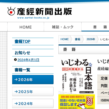
HOME
書籍
2026年
いじわ
書籍TOP
お知らせ
2024年4月1日
いじ
産経編
書籍一覧
定価
判型
ペー
ISBN