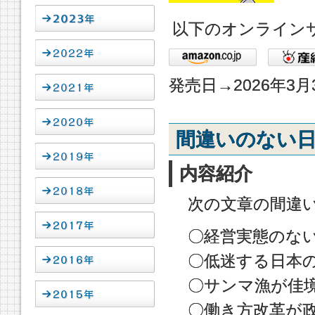
以下のオンライン
発売日→2026年3月
間違いのない
内容紹介
次の文章の間違
〇経営実態のな
〇低迷する日本
〇サンマ漁が佳
〇働き方改革が