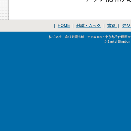
｜
HOME
｜
雑誌・ムック
｜
書籍
｜
デジ
株式会社 産経新聞出版 〒100-8077 東京都千代田区大手町1-
© Sankei Shimbun S