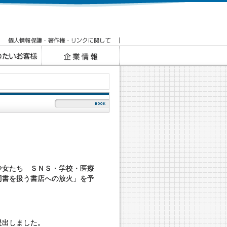
少女たち ＳＮＳ・学校・医療
同書を扱う書店への放火」を予
。
提出しました。