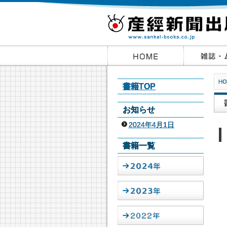
HO
書籍TOP
お知らせ
2024年4月1日
書籍一覧