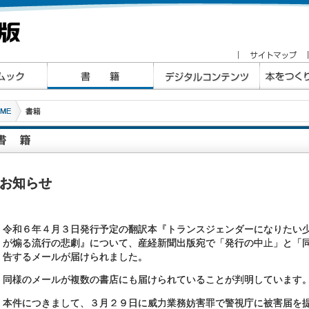
ME
書籍
お知らせ
令和６年４月３日発行予定の翻訳本『トランスジェンダーになりたい
が煽る流行の悲劇』について、産経新聞出版宛で「発行の中止」と「
告するメールが届けられました。
同様のメールが複数の書店にも届けられていることが判明しています
本件につきまして、３月２９日に威力業務妨害罪で警視庁に被害届を