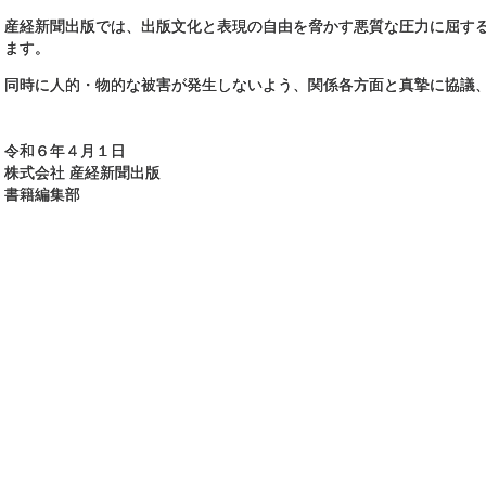
産経新聞出版では、出版文化と表現の自由を脅かす悪質な圧力に屈す
ます。
同時に人的・物的な被害が発生しないよう、関係各方面と真摯に協議
令和６年４月１日
株式会社 産経新聞出版
書籍編集部