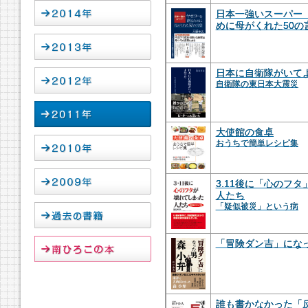
日本一強いスーパー
めに母がくれた50の
日本に自衛隊がいて
自衛隊の東日本大震災
大使館の食卓
おうちで簡単レシピ集
3.11後に「心のフ
人たち
「疑似被災」という病
「冒険ダン吉」にな
誰も書かなかった「