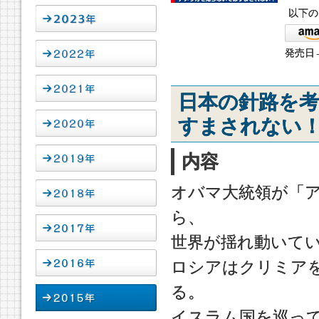
以下の
発売日→
日本の針路を
すまされない
内容
オバマ大統領が「
ら、
世界が揺れ動いて
ロシアはクリミア
る。
イスラム国を巡っ