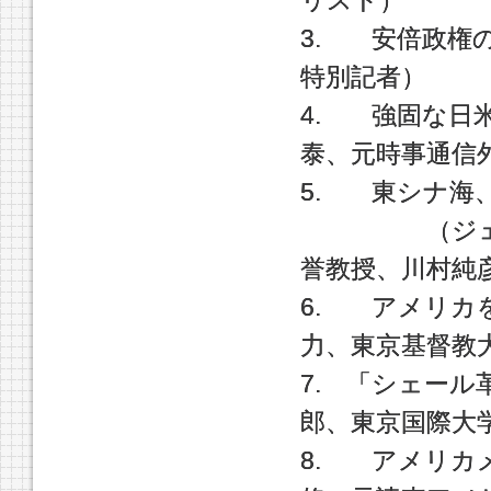
リスト）
3. 安倍政権
特別記者）
4. 強固な日
泰、元時事通信
5. 東シナ海
（ジェームス
誉教授、川村純
6. アメリカ
力、東京基督教
7. 「シェー
郎、東京国際大
8. アメリカ