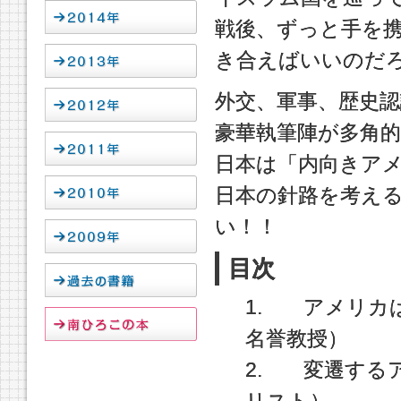
戦後、ずっと手を
き合えばいいのだ
外交、軍事、歴史認
豪華執筆陣が多角
日本は「内向きア
日本の針路を考え
い！！
目次
1. アメリカ
名誉教授）
2. 変遷する