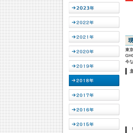
東
GH
今