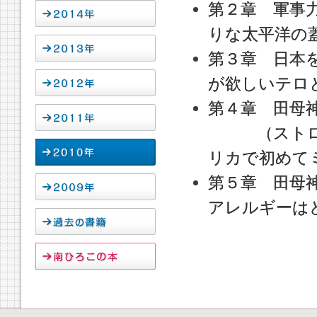
第２章 軍事
りな太平洋の
第３章 日本
が欲しいテロ
第４章 田母
（ストロン
リカで初めて
第５章 田母
アレルギーは